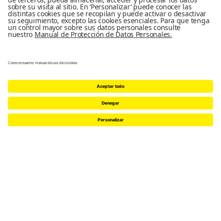
Auditorio ML - A
Ideal para el desarrollo de
eventos institucionales de
pequeño formato.
CARACTERÍSTICAS
Capacidad total: 229