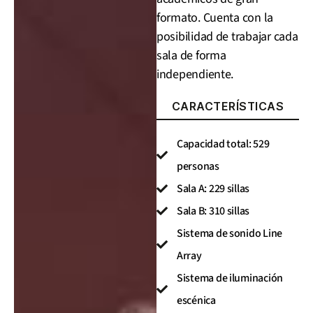
formato. Cuenta con la
posibilidad de trabajar cada
sala de forma
independiente.
CARACTERÍSTICAS
Capacidad total: 529
personas
Sala A: 229 sillas
Sala B: 310 sillas
Sistema de sonido Line
Array
Sistema de iluminación
escénica