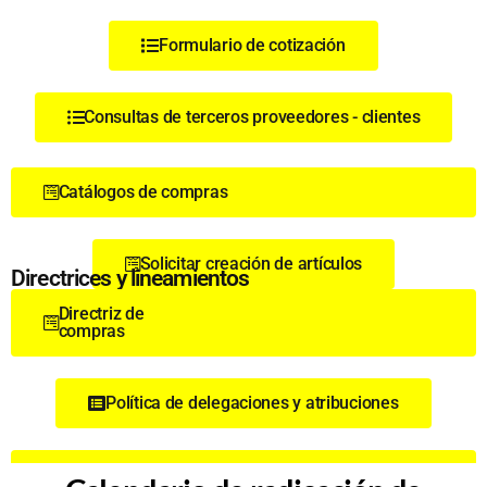
Formulario de cotización
Consultas de terceros proveedores - clientes
Catálogos de compras
Solicitar creación de artículos
Directrices y lineamientos
Directriz de
compras
Política de delegaciones y atribuciones
Lineamiento