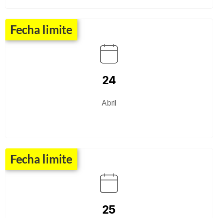
Fecha limite
24
Abril
Fecha limite
25