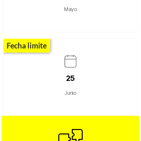
Mayo
Fecha limite
25
Junio