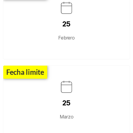
25
Febrero
Fecha limite
25
Marzo