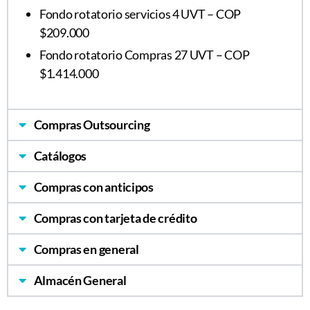
Fondo rotatorio servicios 4 UVT – COP
$209.000
Fondo rotatorio Compras 27 UVT – COP
$1.414.000
Compras Outsourcing
Catálogos
Compras con anticipos
Compras con tarjeta de crédito
Compras en general
Almacén General