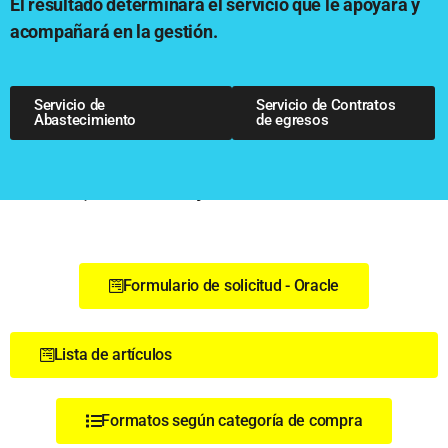
El resultado determinará el servicio que le apoyará y
acompañará en la gestión.
Servicio de
Servicio de Contratos
Abastecimiento
de egresos
Formatos, formularios y links de interés
Formulario de solicitud - Oracle
Lista de artículos
Formatos según categoría de compra