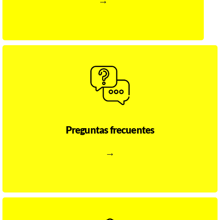
→
información general
la
Aclare sus dudas sobre
del proceso de compras.
Preguntas frecuentes
→