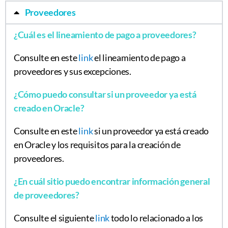
Proveedores
¿Cuál es el lineamiento de pago a proveedores?
Consulte en este
link
el lineamiento de pago a
proveedores y sus excepciones.
¿Cómo puedo consultar si un proveedor ya está
creado en Oracle?
Consulte en este
link
si un proveedor ya está creado
en Oracle y los requisitos para la creación de
proveedores.
¿En cuál sitio puedo encontrar información general
de proveedores?
Consulte el siguiente
link
todo lo relacionado a los