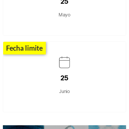
25
Mayo
Fecha limite
25
Junio