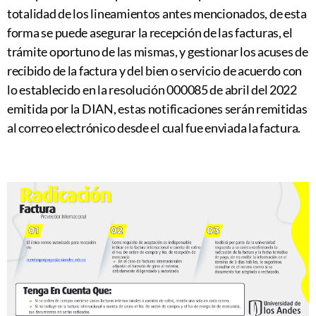
totalidad de los lineamientos antes mencionados, de esta
forma se puede asegurar la recepción de las facturas, el
trámite oportuno de las mismas, y gestionar los acuses de
recibido de la factura y del bien o servicio de acuerdo con
lo establecido en la resolución 000085 de abril del 2022
emitida por la DIAN, estas notificaciones serán remitidas
al correo electrónico desde el cual fue enviada la factura.