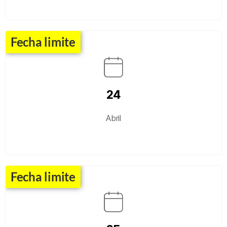
Fecha limite
24
Abril
Fecha limite