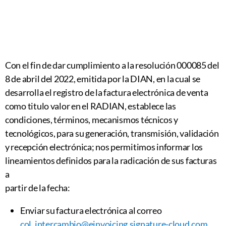
Con el fin de dar cumplimiento a la resolución 000085 del
8 de abril del 2022, emitida por la DIAN, en la cual se
desarrolla el registro de la factura electrónica de venta
como titulo valor en el RADIAN, establece las
condiciones, términos, mecanismos técnicos y
tecnológicos, para su generación, transmisión, validación
y recepción electrónica; nos permitimos informar los
lineamientos definidos para la radicación de sus facturas
a
partir de la fecha:
Enviar su factura electrónica al correo
col_intercambio@einvoicing.signature-cloud.com