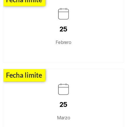
25
Febrero
Fecha limite
25
Marzo