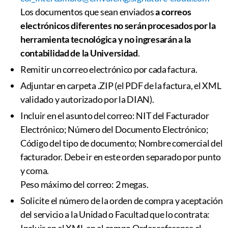
Los documentos que sean enviados
a correos
electrónicos diferentes no serán procesados por la
herramienta tecnológica y no ingresarán a la
contabilidad de la Universidad
.
Remitir un correo electrónico por cada factura.
Adjuntar en carpeta .ZIP (el PDF de la factura, el XML
validado y autorizado por la DIAN).
Incluir en el asunto del correo: NIT del Facturador
Electrónico; Número del Documento Electrónico;
Código del tipo de documento; Nombre comercial del
facturador. Debe ir en este orden separado por punto
y coma.
Peso máximo del correo: 2 megas.
Solicite el número de la orden de compra y aceptación
del servicio a la Unidad o Facultad que lo contrata: