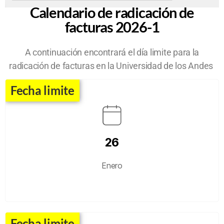
Calendario de radicación de
facturas 2026-1
A continuación encontrará el día limite para la
radicación de facturas en la Universidad de los Andes
Fecha limite
26
Enero
Fecha limite